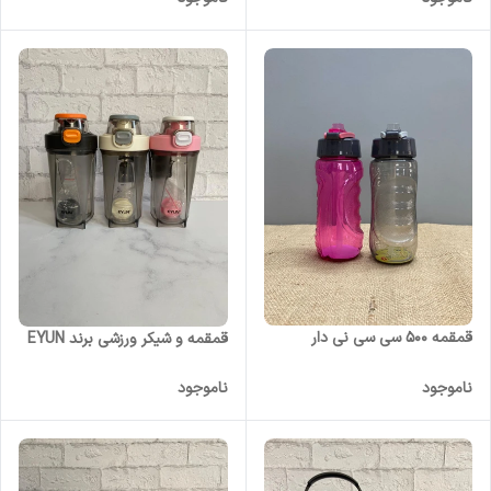
قمقمه 500 سی سی نی دار
قمقمه و شیکر ورزشی برند EYUN
ناموجود
ناموجود