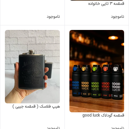
قمقمه 3 تایی خانواده
ناموجود
ناموجود
هیپ فلاسک ( قمقمه جیبی )
قمقمه گودلاک good luck
ناموجود
ناموجود