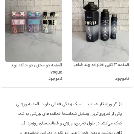
قمقمه 3 تایی خانواده چند ضلعی
قمقمه دو مخزن دو حالته برند
vogue
ناموجود
ناموجود
1) اگر ورزشکار هستید یا سبک زندگی فعالی دارید، قمقمه ورزشی
یکی از ضروری‌ترین وسایل شماست! قمقمه‌های ورزشی به شما
کمک می‌کنند در طول تمرین، ورزش و فعالیت‌های روزمره، آب
کافی بنوشید و بدن خود را هیدراته نگه دارید. این قمقمه‌ها با