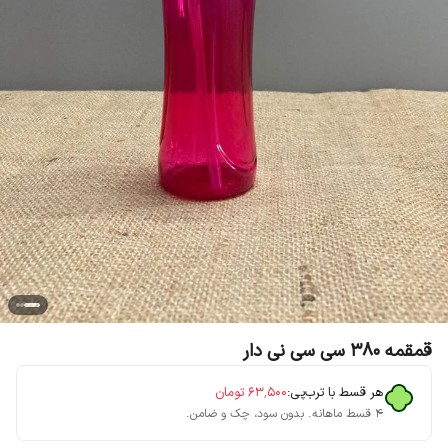
قمقمه 380 سی سی نی دار
هر قسط با ترب‌پی:
۶۳٬۵۰۰
تومان
۴ قسط ماهانه. بدون سود، چک و ضامن.