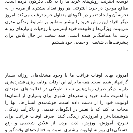
توسعه اینترنت روش‌های خرید ما را به کلی دگرگون کرده است.
منافع موجود در خرید اینترنتی هر روز تعداد بیشتری از مردم را به
تجربه آن و ایجاد تغییر در الگوهای متداول خرید ترغیب می‏‌کند. امروز
دیگر افراد این روش خرید را بیشتر منطبق بر شرایط زندگی مدرن
می‏‏‏‌بینند. ویژگی‏‏‏‌ها و طبیعت خرید اینترنتی با روحیات و نیازهای رو به
رشد ما هماهنگ‏‏‌تر شده است. همه سخت در حال تلاش برای
پیشرفت‏‏‌های شخصی و جمعی خود هستیم
.
امروزه بهای اوقات فراغت ما با وجود مشغله‏‌های روزانه بسیار
گرانبها‌تر شده است. همه ما برای این اوقات برنامه ریزی فشرده‏‌تری
داریم. دیگر صرف زمان‌هایی نسبتا طولانی در فعالیت‏‌های نه‌چندان
با اهمیت مانند خرید و سفرهای شهری برای بسیاری از انسان‌ها
اولویت خود را از دست داده است. هوشمندی انسان‌ها، آنها را
مجاب می‏‌کند که با تغییر در الگوهای قدیمی و نا‏کارآمد زندگی،
هوشمندانه‏‌تر و امروزی‏‌تر زندگی کنند. صرف اوقات فراغت برای
تفریح، آموزش، ورزش، لذت بردن از علایق شخصی و رفع
خستگی‏‏‌های روزانه اولویت بیشتری نسبت به فعالیت‌‏‏‏های وقت‌گیر و