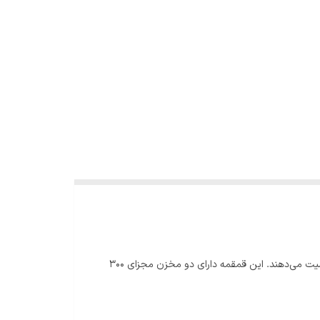
قمقمه دوقلو طرح VOGUE، انتخابی خاص و کاربردی برای نوجوانان و بزرگسالانی است که به طراحی جذاب، کیفیت بالا و چندکاره بودن اهمیت می‌دهند. این قمقمه دارای دو مخزن مجزای ۳۰۰