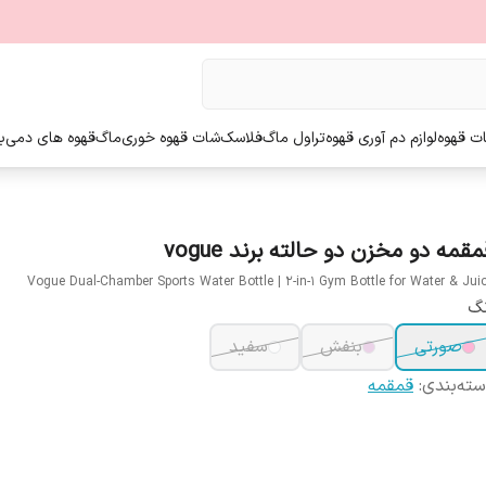
ت قهوه
لوازم دم آوری قهوه
تراول ماگ
فلاسک
شات قهوه خوری
ماگ
قهوه های دمی
ب
قمه دو مخزن دو حالته برند vogue
Vogue Dual-Chamber Sports Water Bottle | 2-in-1 Gym Bottle for Water & Jui
نگ
صورتی
بنفش
سفید
ته‌بندی
:
قمقمه