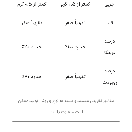
چربی
کمتر از ۰.۵ گرم
کمتر از ۰.۵ گرم
قند
تقریباً صفر
تقریباً صفر
درصد
حدود ۱۰۰٪
حدود ۳۰٪
عربیکا
درصد
تقریباً صفر
حدود ۷۰٪
روبوستا
مقادیر تقریبی هستند و بسته به نوع و روش تولید ممکن
است متفاوت باشند.