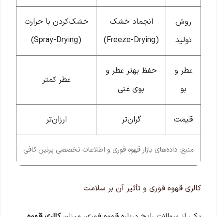
روش
انجماد خشک
خشک‌کردن با حرارت
تولید
(Freeze-Drying)
(Spray-Drying)
عطر و
حفظ بهتر عطر و
عطر کمتر
بو
بوی غنی
قیمت
گران‌تر
ارزان‌تر
منبع: داده‌های بازار قهوه فوری و اطلاعات تخصصی پرنین کافی
کالری قهوه فوری و تأثیر آن بر سلامت
یکی از سوالات رایج درباره قهوه فوری، میزان
کالری قهوه