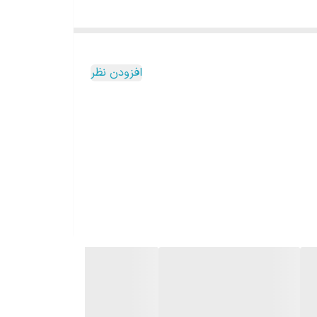
ر، این مدل حس قهوه‌ای قوی‌تری ایجاد می‌کند و برای
افزودن نظر
یت‌بخشی ایجاد کند.
تر و اقتصادی‌تری دارد، در حالی که نسکافه گلد به دلیل