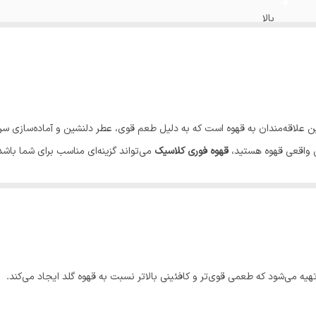
بالا
متوسط
ن علاقه‌مندان به قهوه است که به دلیل طعم قوی، عطر دلنشین و آماده‌سازی س
 واقعی قهوه هستید،
قهوه فوری کلاسیک
می‌تواند گزینه‌ای مناسب برای شما باشد
 می‌توانید در چند ثانیه یک نوشیدنی گرم و خوش‌طعم آماده کنید. این ویژگی 
دی باشد.
تهیه می‌شود که طعمی قوی‌تر و کافئینی بالاتر نسبت به قهوه گلد ایجاد می‌کند.