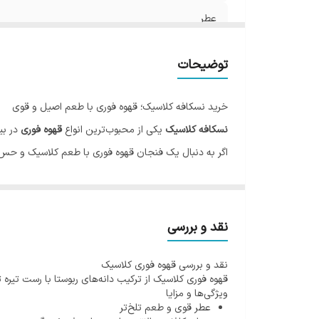
عطر
کافئین
توضیحات
خرید نسکافه کلاسیک؛ قهوه فوری با طعم اصیل و قوی
نسکافه کلاسیک
یکی از محبوب‌ترین انواع
قهوه فوری
در بی
اگر به دنبال یک فنجان قهوه فوری با طعم کلاسیک و حس
با اضافه کردن مقدار مناسبی از
نسکافه کلاسیک
به آب داغ،
زمان‌هایی که فرصت تهیه قهوه دم‌شده ندارید، بسیار کاربر
ویژگی‌های قهوه فوری کلاسیک
نقد و بررسی
طعم قوی و اصیل قهوه
نقد و بررسی قهوه فوری کلاسیک
عطر دلپذیر و تجربه نوشیدن سریع
قهوه فوری کلاسیک از ترکیب دانه‌های ربوستا با رست تیره 
آماده‌سازی آسان و سریع
ویژگی‌ها و مزایا
عطر قوی و طعم تلخ‌تر
مناسب برای مصرف روزانه