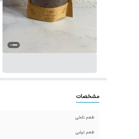
کا
مشخصات
طعم تلخی
طعم ترشی