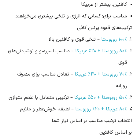
کافئین: بیشتر از عربیکا
مناسب برای: کسانی که انرژی و تلخی بیشتری می‌خواهند
ترکیب‌های قهوه پرنین کافی
100% روبوستا
– تلخی قوی و کافئین بالا
80% روبوستا + 20% عربیکا
– مناسب اسپرسو و نوشیدنی‌های
قوی
70% روبوستا + 30% عربیکا
– تعادل مناسب برای مصرف
روزانه
50% روبوستا + 50% عربیکا
– ترکیبی متعادل با طعم متوازن
80% عربیکا + 20% روبوست
ا
– لطیف، خوش‌عطر و ملایم
انتخاب ترکیب مناسب بر اساس نیاز شما
بر اساس کافئین