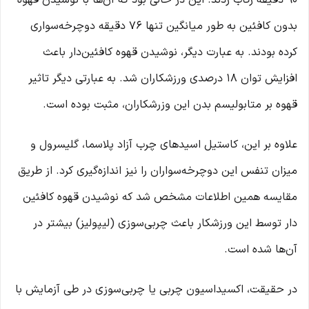
90 دقیقه رکاب زدند. این در حالی بود که آن‌ها با نوشیدن قهوه
بدون کافئین به طور میانگین تنها 76 دقیقه دوچرخه‌سواری
کرده بودند. به عبارت دیگر، نوشیدن قهوه کافئین‌دار باعث
افزایش توان 18 درصدی ورزشکاران شد. به عبارتی دیگر تاثیر
قهوه بر متابولیسم بدن این وزرشکاران، مثبت بوده است.
علاوه بر این، کاستیل اسیدهای چرب آزاد پلاسما، گلیسرول و
میزان تنفس این دوچرخه‌سواران را نیز اندازه‌گیری کرد. از طریق
مقایسه همین اطلاعات مشخص شد که نوشیدن قهوه کافئین
‌دار توسط این ورزشکار باعث چربی‌سوزی (لیپولیز) بیشتر در
آن‌ها شده است.
در حقیقت، اکسیداسیون چربی یا چربی‌سوزی در طی آزمایش با