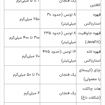
یک فنجان
2 تا 5 میلی‌گرم
کافئین
قهوه
8 اونس (حدود 30
250 میلی‌گرم
استارباکس
میلی‌لیتر)
قهوه جاوافیت
8 اونس (حدود 235
300 تا 400 میلی‌گرم
(JavaFit)
میلی‌لیتر)
قهوه لاته
16 اونس (حدود 475
70 میلی‌گرم
استارباکس
میلی‌لیتر)
چای (کیسه‌ای
یک فنجان
20 تا 50 میلی‌گرم
یا معمولی)
هات چاکلت
یک فنجان
6 میلی‌گرم
(شکلات داغ)