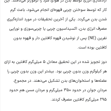
آزادسازی انرژی توسط بدن در هوای سرد را ترموژنز می‌نامند. این
کار که توسط سوختن چربی قهوه‌ای انجام می‌شود، باعث گرم
شدن بدن می‌گردد. یکی از آخرین تحقیقات در مورد اندازه‌گیری
مصرف انرژی بدن، اکسیداسیون چربی یا چربی‌سوزی و نوراپی
نفرین (NE) پس از نوشیدن قهوه کافئین‌ دار و قهوه بدون
کافئین بوده است.
دوز تجویز شده در این تحقیق معادل 5 میلی‌گرم کافئین به ازای
هر کیلوگرم وزن بدون چربی بود. بیشتر این وزن بدون چربی را
عضله‌ها و استخوان‌های بدن تشکیل می‌دهند. در مجموع،
مردان جوان در حدود 350 میلی‌گرم و مردان مسن هم حدود
295 میلی‌گرم کافئین مصرف کردند.