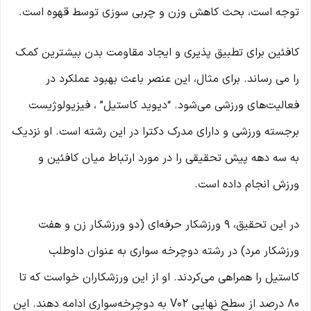
توجه است، بحث کاهش وزن و چربی سوزی توسط قهوه است.
کافئین برای تطبیق‌ پذیری و ایجاد مقاومت بدن بیشترین کمک
را می‌ رساند. برای مثال، این عنصر باعث بهبود عملکرد در
فعالیت‌های ورزشی می‌شود. “دیوید کاستیل” ، فیزیولوژیست
برجسته ورزشی و دارای مدرک دکترا در این رشته است. او نزدیک
به سه دهه پیش تحقیقی را در مورد ارتباط میان کافئین و
ورزش انجام داده است.
در این تحقیق، 9 ورزشکار حرفه‌ای (دو ورزشکار زن و هفت
ورزشکار مرد) در رشته دوچرخه سواری به عنوان داوطلب
کاستیل را همراهی می‌کردند. او از این ورزشکاران خواست که تا
80 درصد از سطح نهایی V02 به دوچرخه‌سواری ادامه دهند. این