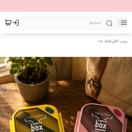
پرنین کافی
/
ظرف غذا