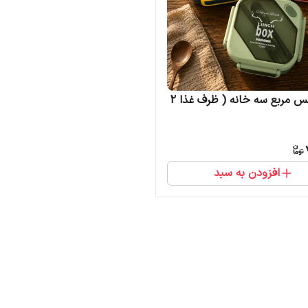
لانچ باکس مربع سه خانه ( ظرف غذا 2
افزودن به سبد