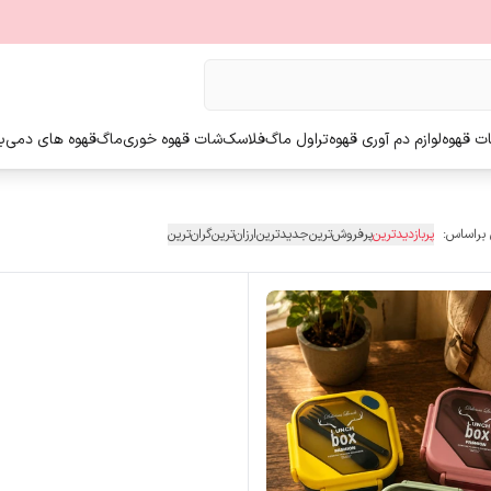
ت قهوه
لوازم دم آوری قهوه
تراول ماگ
فلاسک
شات قهوه خوری
ماگ
قهوه های دمی
ب
 براساس:
پربازدیدترین
پرفروش‌ترین
جدیدترین
ارزان‌ترین
گران‌ترین