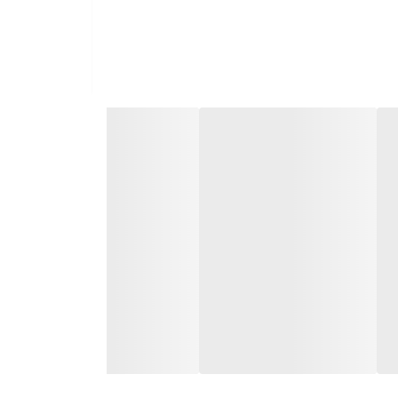
تری به دمای مطلوب رسیده و مواد به شکل یکنواخت با
ته می‌شود.
دنی‌های ترکیبی گزینه‌ای ایده‌آل است. ظرفیت مناسب دو
طح صاف و صیقلی آن علاوه بر ظاهر حرفه‌ای، تمیز کردن