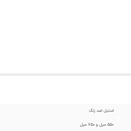
استیل ضد زنگ
550 میل و 750 میل