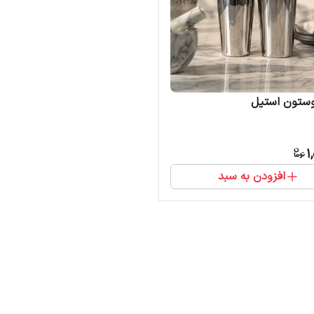
وستون استیل
1
افزودن به سبد