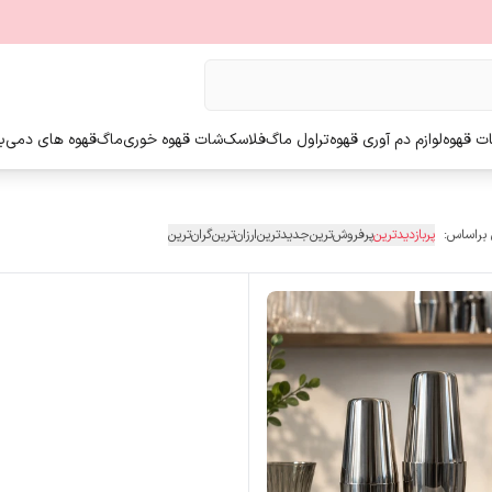
ت قهوه
لوازم دم آوری قهوه
تراول ماگ
فلاسک
شات قهوه خوری
ماگ
قهوه های دمی
ب
 براساس:
پربازدیدترین
پرفروش‌ترین
جدیدترین
ارزان‌ترین
گران‌ترین