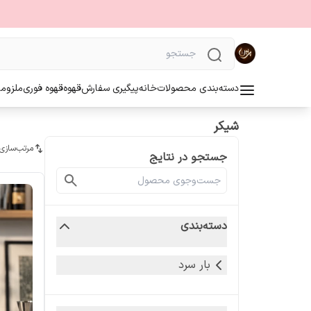
دسته‌بندی محصولات
خانه
پیگیری سفارش
قهوه
قهوه فوری
ملزوما
شیکر
مرتب‌سازی
جستجو در نتایج
دسته‌بندی
بار سرد