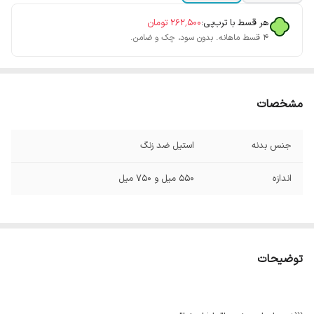
هر قسط با ترب‌پی:
۲۶۲٬۵۰۰
تومان
۴ قسط ماهانه. بدون سود، چک و ضامن.
مشخصات
جنس بدنه
استیل ضد زنگ
اندازه
550 میل و 750 میل
توضیحات