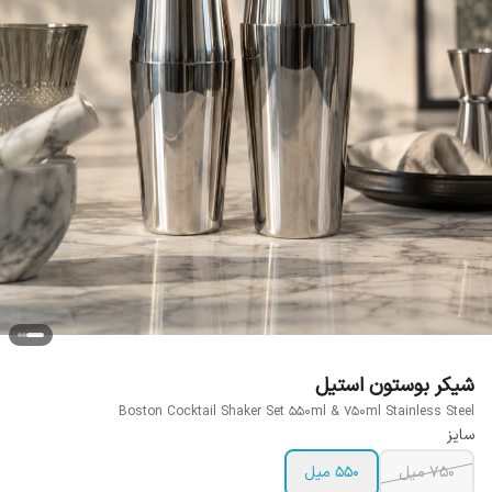
شیکر بوستون استیل
Boston Cocktail Shaker Set 550ml & 750ml Stainless Steel
سایز
750 میل
550 میل