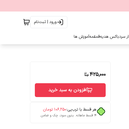
ورود | ثبت‌نام
ار سرد
باکس هدیه
قمقمه
آموزش ها
425,000
افزودن به سبد خرید
هر قسط با ترب‌پی:
۱۰۶٬۲۵۰
تومان
۴ قسط ماهانه. بدون سود، چک و ضامن.