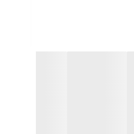
گیری از چنلینگ گرفته تا خروجی شیرین‌تر و بالانس‌تر.