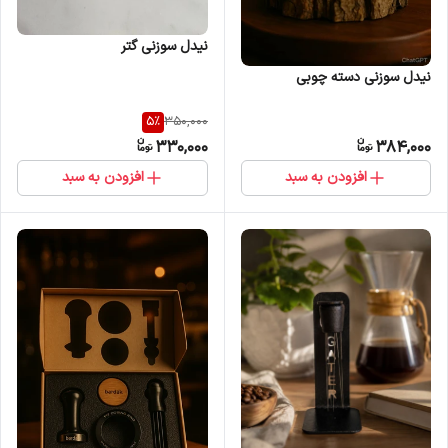
نیدل سوزنی گتر
نیدل سوزنی دسته چوبی
5
%
350,000
330,000
384,000
افزودن به سبد
افزودن به سبد