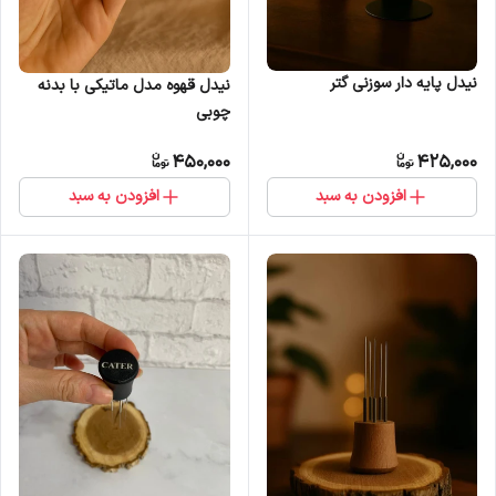
نیدل پایه دار سوزنی گتر
نیدل قهوه مدل ماتیکی با بدنه
چوبی
450,000
425,000
افزودن به سبد
افزودن به سبد