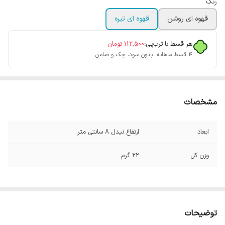
رنگ
قهوه ای روشن
قهوه ای تیره
هر قسط با ترب‌پی:
۱۱۲٬۵۰۰
تومان
۴ قسط ماهانه. بدون سود، چک و ضامن.
مشخصات
ابعاد
ارتفاع نیدل 8 سانتی متر
وزن کل
22 گرم
توضیحات