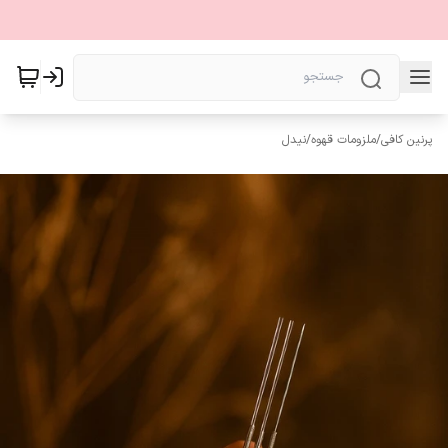
پرنین کافی
/
ملزومات قهوه
/
نیدل