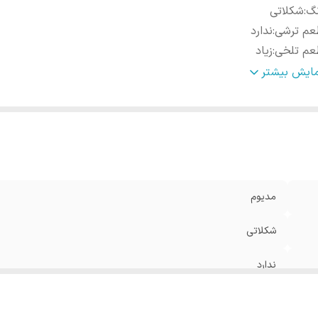
نگ
:
شکلاتی
عم ترشی
:
ندارد
عم تلخی
:
زیاد
طر
:
کم
مایش بیشتر
ما
:
زیاد
فئین
:
خیلی زیاد
مدیوم
شکلاتی
ندارد
زیاد