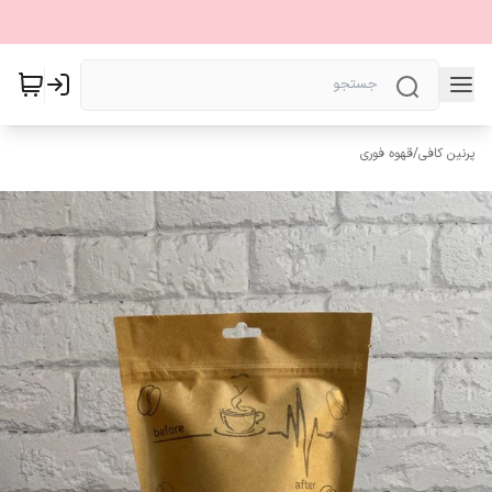
پرنین کافی
/
قهوه فوری