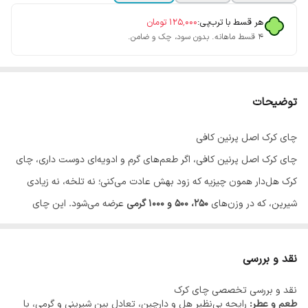
هر قسط با ترب‌پی:
۱۲۵٬۰۰۰
تومان
۴ قسط ماهانه. بدون سود، چک و ضامن.
توضیحات
چای کرک اصل پرنین کافی
چای کرک اصل پرنین کافی، اگر طعم‌های گرم و ادویه‌ای دوست داری، چای
کرک هل‌دار همون چیزیه که زود بهش عادت می‌کنی؛ نه تلخه، نه زیادی
شیرین، که در وزن‌های
۲۵۰، ۵۰۰ و ۱۰۰۰ گرمی
عرضه می‌شود. این چای
آماده تنها کافیست با آب یا شیر گرم ترکیب شود تا تجربه‌ای اصیل و
بی‌نظیر از چای کرک داشته باشید.
نقد و بررسی
ویژگی‌ها و ترکیبات چای کرک
نقد و بررسی تخصصی چای کرک
ویژگی
توضیحات
طعم و عطر:
رایحه بی‌نظیر هل و دارچین، تعادل بین شیرینی و گرمی، با