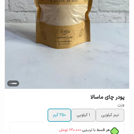
پودر چای ماسالا
وزن
نیم کیلویی
1 کیلویی
250 گرم
هر قسط با ترب‌پی:
۱۳۰٬۰۰۰
تومان