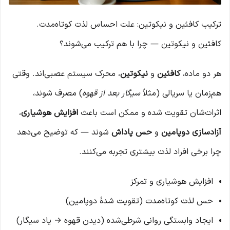
ترکیب کافئین و نیکوتین: علت احساس لذت کوتاه‌مدت.
کافئین و نیکوتین — چرا با هم ترکیب می‌شوند؟
هر دو ماده،
کافئین
و
نیکوتین
، محرک سیستم عصبی‌اند. وقتی
هم‌زمان یا سریالی (مثلاً
سیگار بعد از قهوه
) مصرف شوند،
اثرات‌شان تقویت شده و ممکن است باعث
افزایش هوشیاری
،
آزادسازی دوپامین
و
حس پاداش
شوند — که توضیح می‌دهد
چرا برخی افراد لذت بیشتری تجربه می‌کنند.
افزایش هوشیاری و تمرکز
حس لذت کوتاه‌مدت (تقویت شدۀ دوپامین)
ایجاد وابستگی روانی شرطی‌شده (دیدن قهوه → یاد سیگار)