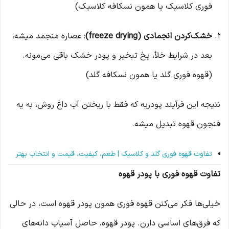
فوری کلاسیک یا همون نسکافه کلاسیک)
خشک‌کردن انجمادی (freeze drying)
: عصاره منجمد میشه،
بعد در شرایط خلأ، یخ تبخیر و پودر خشک باقی می‌مونه.
(قهوه فوری گلد یا همون نسکافه گلد)
نتیجه این فرآیند پودریه که فقط با ریختن آب داغ روش، به یه
فنجون قهوه تبدیل میشه.
تفاوت قهوه فوری گلد و کلاسیک | طعم، کیفیت، قیمت و انتخاب بهتر
تفاوت قهوه فوری با پودر قهوه
خیلی‌ها فکر می‌کنن قهوه فوری همون پودر قهوه‌ است، در حالی
که فرق‌های اساسی دارن. پودر قهوه، حاصل آسیاب دانه‌های