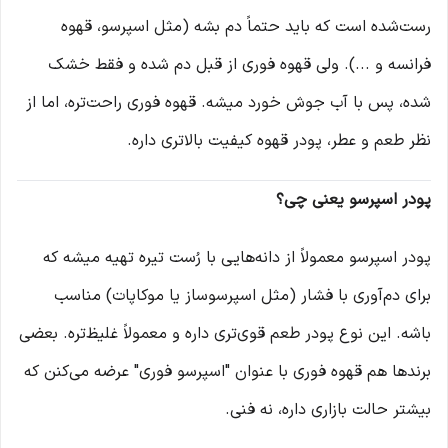
رست‌شده‌ است که باید حتماً دم بشه (مثل اسپرسو، قهوه
فرانسه و ...). ولی قهوه فوری از قبل دم شده و فقط خشک
شده، پس با آب جوش خورد میشه. قهوه فوری راحت‌تره، اما از
نظر طعم و عطر، پودر قهوه کیفیت بالاتری داره.
پودر اسپرسو یعنی چی؟
پودر اسپرسو معمولاً از دانه‌هایی با رُست تیره تهیه میشه که
برای دم‌آوری با فشار (مثل اسپرسوساز یا موکاپات) مناسب
باشه. این نوع پودر طعم قوی‌تری داره و معمولاً غلیظ‌تره. بعضی
برندها هم قهوه فوری با عنوان "اسپرسو فوری" عرضه می‌کنن که
بیشتر حالت بازاری داره، نه فنی.