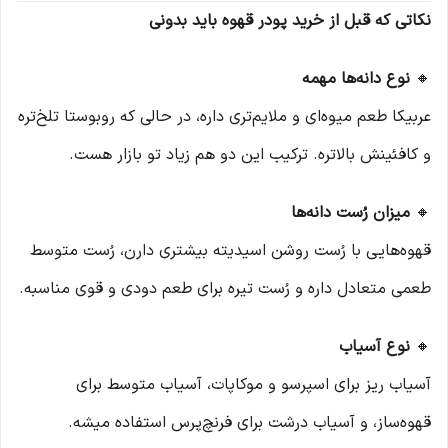
نکاتی که قبل از خرید پودر قهوه باید بدونی
🔸
نوع دانه‌ها مهمه
عربیکا طعم میوه‌ای و ملایم‌تری داره، در حالی که روبوستا تلخ‌تره
و کافئینش بالاتره. ترکیب این دو هم زیاد تو بازار هست.
🔸
میزان رُست دانه‌ها
قهوه‌هایی با رُست روشن اسیدیته بیشتری دارن، رُست متوسط
طعمی متعادل داره و رُست تیره برای طعم دودی و قوی مناسبه.
🔸
نوع آسیاب
آسیاب ریز برای اسپرسو و موکاپات، آسیاب متوسط برای
قهوه‌ساز، و آسیاب درشت برای فرنچ‌پرس استفاده میشه.