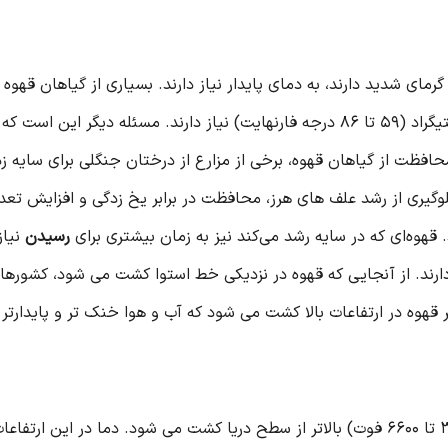
مای شدید دارند، به دمای پایدار نیاز دارند. بسیاری از گیاهان قهوه
در طول سال به دمای بین 15 تا 30 درجه سانتیگراد (59 تا 86 درجه فارنهایت) نیاز دار
افظت از گیاهان قهوه، برخی از مزارع از درختان جنگلی برای سایه ز
وگیری از رشد علف های هرز، محافظت در برابر یخ زدگی و افزایش تعداد
هوه‌ای که در سایه رشد می‌کند نیز به زمان بیشتری برای
رسیدن
نیاز
رند. از آنجایی که قهوه در نزدیکی خط استوا کشت می شود، کشورهایی
هوه در ارتفاعات بالا کشت می شود که آب و هوا خنک تر و پایدارتر
بیشتر قهوه جهان بین 1000 تا 2000 متر (3300 تا 6600 فوت) بالاتر از سطح دریا کشت می شود