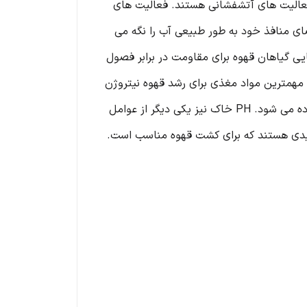
ی فعالیت های آتشفشانی هستند. فعالیت های
ی منافذ خود به طور طبیعی آب را نگه می
یی گیاهان قهوه برای مقاومت در برابر فصول
 مهمترین مواد مغذی برای رشد قهوه نیتروژن
است. نیتروژن برای عملکردهای ضروری مانند فتوسنتز و تولید بافت جدید و همچنین سایر فرآیندهای کلیدی استفاده می شود. PH خاک نیز یکی دیگر از عوامل
سیدی هستند که برای کشت قهوه مناسب است.