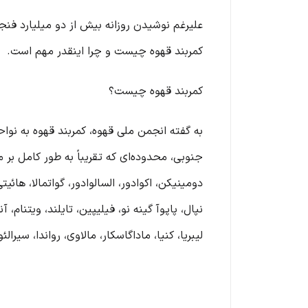
علیرغم نوشیدن روزانه بیش از دو میلیارد فنجا
کمربند قهوه چیست و چرا اینقدر مهم است.
کمربند قهوه چیست؟
جنوبی، محدوده‌ای که تقریباً به طور کامل بر 
دومینیکن، اکوادور، السالوادور، گواتمالا، هائیت
نپال، پاپوآ گینه نو، فیلیپین، تایلند، ویتنام
لیبریا، کنیا، ماداگاسکار، مالاوی، رواندا، سیرالئ