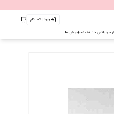
ورود | ثبت‌نام
ار سرد
باکس هدیه
قمقمه
آموزش ها