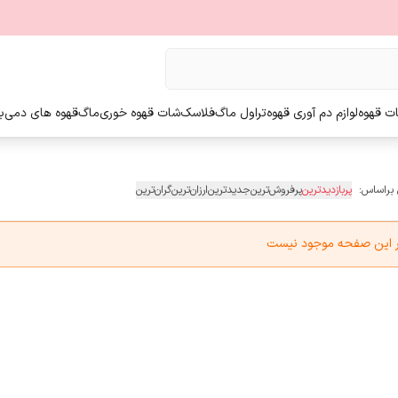
ت قهوه
لوازم دم آوری قهوه
تراول ماگ
فلاسک
شات قهوه خوری
ماگ
قهوه های دمی
ب
 براساس:
پربازدیدترین
پرفروش‌ترین
جدیدترین
ارزان‌ترین
گران‌ترین
در این صفحه موجود نیست