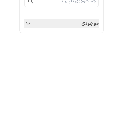
موجودی