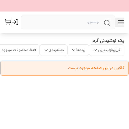
پک نوشیدنی گرم
پربازدیدترین
برندها
دسته‌بندی
فقط محصولات موجود
کالایی در این صفحه موجود نیست