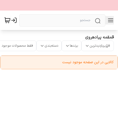
قمقمه پیادهروی
پربازدیدترین
برندها
دسته‌بندی
فقط محصولات موجود
کالایی در این صفحه موجود نیست