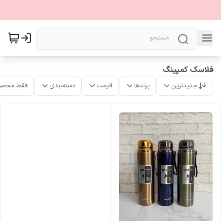
فلاسک کمپینگ
جدیدترین
برندها
قیمت
دسته‌بندی
فقط محصو