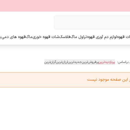
ت قهوه
لوازم دم آوری قهوه
تراول ماگ
فلاسک
شات قهوه خوری
ماگ
قهوه های دمی
ب
 براساس:
پربازدیدترین
پرفروش‌ترین
جدیدترین
ارزان‌ترین
گران‌ترین
در این صفحه موجود نیست