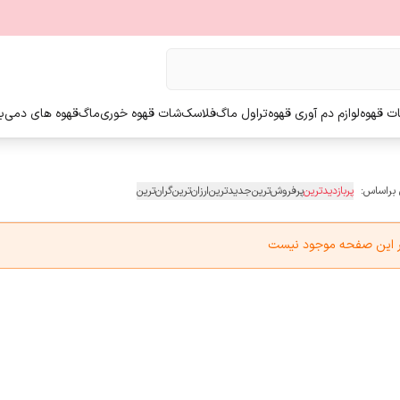
ت قهوه
لوازم دم آوری قهوه
تراول ماگ
فلاسک
شات قهوه خوری
ماگ
قهوه های دمی
ب
 براساس:
پربازدیدترین
پرفروش‌ترین
جدیدترین
ارزان‌ترین
گران‌ترین
در این صفحه موجود نیست