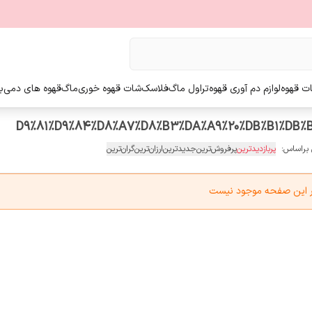
ت قهوه
لوازم دم آوری قهوه
تراول ماگ
فلاسک
شات قهوه خوری
ماگ
قهوه های دمی
ب
 براساس:
پربازدیدترین
پرفروش‌ترین
جدیدترین
ارزان‌ترین
گران‌ترین
در این صفحه موجود نیست