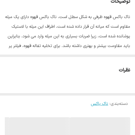
توضیحات
ناک باکس قهوه ظرفی به شکل سطل است، ناک باکس قهوه دارای یک میله
مقاوم است که میانه آن قرار داده شده است، اطراف این میله با لاستیک
پوشانده شده است، زیرا ضربات بسیاری به این میله وارد می شود، بنابراین
باید مقاومت بیشتر و بهتری داشته باشد. برای تخلیه تفاله قهوه، فیلتر پر
شده از تفاله را به میله وسط ناک باکس کوبیده تا کل تفاله های قهوه از
فیلتر به ناک باکس ریخته شود. ناک باکس قهوه از بدنه مقاوم و محکمی
نظرات
تشکیل شده است و این محصول در اجناس متفاوت همچون پلاستیکی و
استیل ضد زنگ قابل تهیه است. ناک باکس دارای دسته نرمی است که از
صدمه زدن به پرتافیلتر جلوگیری می کند.
دسته‌بندی
:
ناک باکس