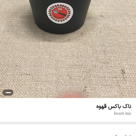
ناک باکس قهوه
knock box