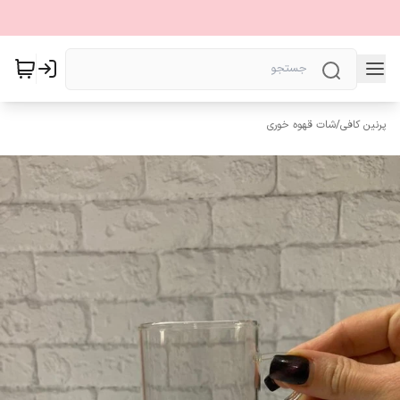
پرنین کافی
/
شات قهوه خوری