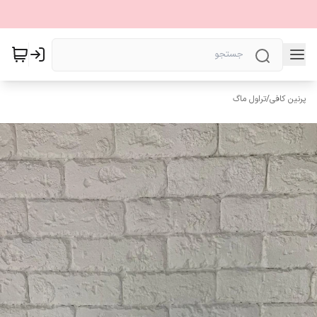
پرنین کافی
/
تراول ماگ