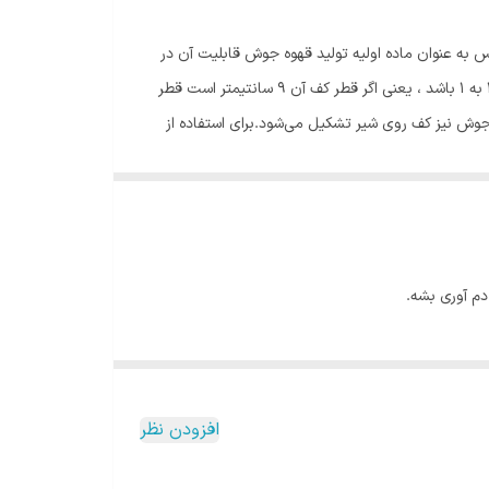
به عنوان ماده اولیه تولید قهوه جوش قابلیت آن در
انتقال حرارت است، استفاده از مس سبب می‌شود قهوه به صورت یک دست آماده شود.حداقل نسبت قطر کف به دهانه قهوه جوش باید 1.5 به 1 باشد ، یعنی اگر قطر کف آن 9 سانتیمتر است قطر
شیر جوش نیز کف روی شیر تشکیل می‌شود.برای استفاده از
ه‌هایشان است و چون قهوه جوش جذوه در قسمت پایینی
م آوری بشه.
افزودن نظر