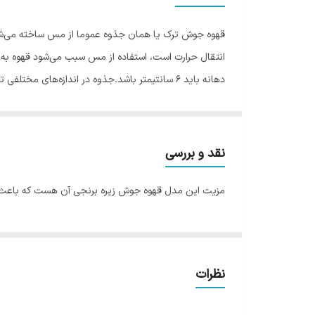
قهوه جوش ترک یا همان جذوه عموما از مس ساخته می‌شود
دهانه باید 6 سانتیمتر باشد.جذوه در اندازه‌ها
جذوه باید آن را بر روی یک سطح داغ مثلا المنت‌های برقی
قهوه ترک که به صورت صحیح تهیه شده باشد کف زیبایی د
پهن است و قسمت گلویی آن باریک می‌شود، کف قهوه پس از
نقد و بررسی
مزیت این مدل قهوه جوش زیره برنجی آن هست که باعث م
نظرات