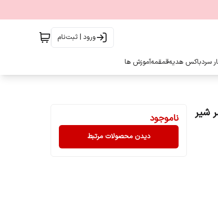
ورود | ثبت‌نام
ار سرد
باکس هدیه
قمقمه
آموزش ها
 شیر
ناموجود
دیدن محصولات مرتبط