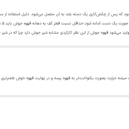
 که پس از چکش‌کاری یک دسته بلند به آن متصل می‌شود. دلیل استفاده از مس 
ی مختلفی تولید می‌شود قهوه جوش از این نظر کارکردی مشابه شیر جوش دارد چرا که در 
، اجاق‌های برقی یا روی حرارت مستقیم شعله‌های گاز قرار بدهید.
ارد. در حقیقت کف قهوه برای ترک‌ها اهمیت زیادی دارد و جزو جدانشدنی قهو
 بالا آمدن به دام می‌افتد و به صورت یک‌پارچه فشرده می‌شود.
یشه حرارت بصورت یکنواخت‌تر به قهوه برسه و در نهایت قهوه خوش طعم‌تری د