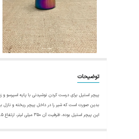
توضیحات
پیچر استیل برای درست کردن نوشیدنی با پایه اسپرسو و زدن 
بدین صورت است که شیر را در داخل پیچر ریخته و نازل بخ
هایی مانند لته و کاپوچینو دمای شیر بسیار حائز اهمیت اس
نحوه دست گرفت پیچر بسیار مهم است علاوه بر مهارت، شما 