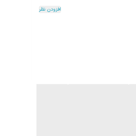
وادی در پیچر باقی ماند و به راحتی تمیز نشد از حرارت
افزودن نظر