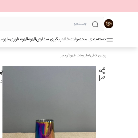
دسته‌بندی محصولات
خانه
پیگیری سفارش
قهوه
قهوه فوری
ملزوما
پرنین کافی
/
ملزومات قهوه
/
پیچر
پی
دس