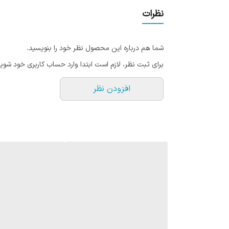
شده شما را بالا می برد بلکه سبب سهولت انجام کار میشود
نظرات
ملایم و آب داغ برای تمیز کردن آن استفاده کنید و سپس آن
شما هم درباره این محصول نظر خود را بنویسید.
برای ثبت نظر، لازم است ابتدا وارد حساب کاربری خود شوید
افزودن نظر