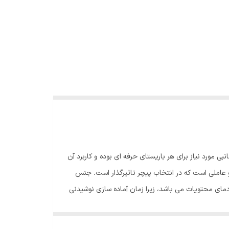
ی مورد نیاز برای هر باریستای حرفه ای بوده و کاربرد آن
و عاملی است که در انتخاب پیچر تاثیرگذار است. جنس
داشتن دماسنج و نمایش دمای محتویات می باشد، زیرا زمان آماده سازی نوشیدنی
ه باشد. هنگام استفاده از پیچر برای زدن آرت روی قهوه
یچر مناسب با حجم شیر، نه تنها کیفیت شیر بخار زده