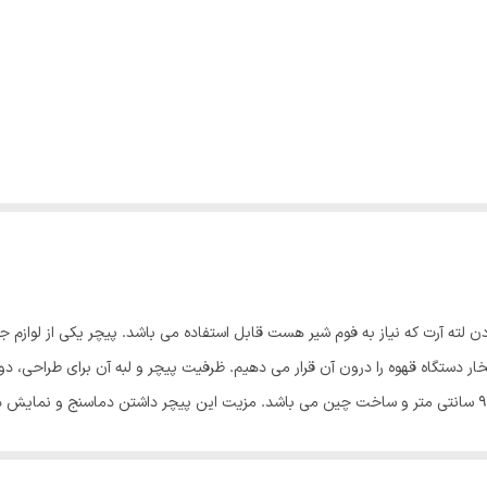
لته آرت که نیاز به فوم شیر هست قابل استفاده می باشد. پیچر یکی از لوازم جانب
ار دستگاه قهوه را درون آن قرار می دهیم. ظرفیت پیچر و لبه آن برای طراحی، د
این پیچر استیل بوده، ظرفیت آن ۳۵۰ میلی لیتر، ارتفاع ۹.۵ سانتی متر و ساخت چین می باشد. مزیت این پیچر 
ت. دقت داشته باشید که پیچر شما باید وزن، توازن و کنترل حرارت مناسب را داشت
نیاز به پیچری دارید که از استیل با کیفیت بالا ساخته شده باشد، استفاده از پ