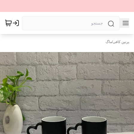
پرنین کافی
/
ماگ