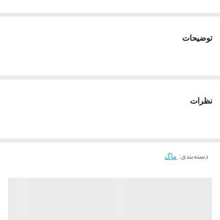
توضیحات
نظرات
دسته‌بندی
:
ماگ