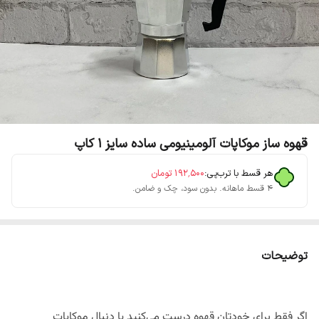
قهوه ساز موکاپات آلومینیومی ساده سایز ۱ کاپ
هر قسط با ترب‌پی:
۱۹۲٬۵۰۰
تومان
۴ قسط ماهانه. بدون سود، چک و ضامن.
توضیحات
اگر فقط برای خودتان قهوه درست می‌کنید یا دنبال موکاپات