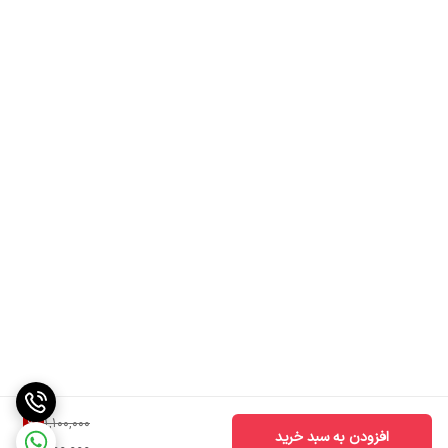
9
%
1,100,000
افزودن به سبد خرید