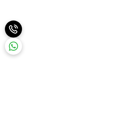
دی‌ترین تجهیزات برای شما خواهد بود. هم برای
هداری می‌کند. اگر به دنبال یک
استند اکسسوری قهوه
با