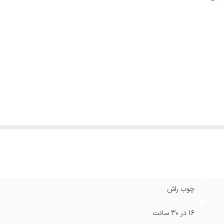
چوب راش
16 در 30 سانت