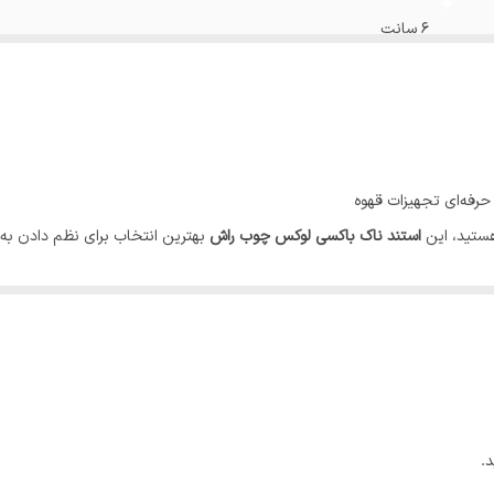
6 سانت
حرفه‌ای تجهیزات قهوه
هستید، این
استند ناک باکسی لوکس چوب راش
بهترین انتخاب برای نظم دادن به 
یه اسپرسو را در یک فضای منظم و زیبا در اختیار شما قرار می‌دهد.
ایی ظاهری، مقاومت بالایی در برابر رطوبت و استفاده روزمره دارد. سطح پرداخت 
 شما ببخشد.
.