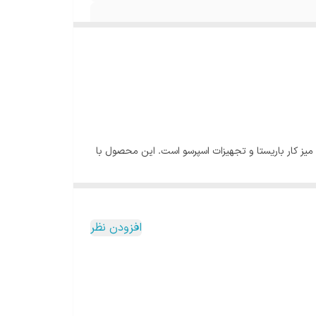
میز کار باریستا و تجهیزات اسپرسو است. این محصول با
شده و طراحی مینیمال آن باعث می‌شود در کنار دستگاه
افزودن نظر