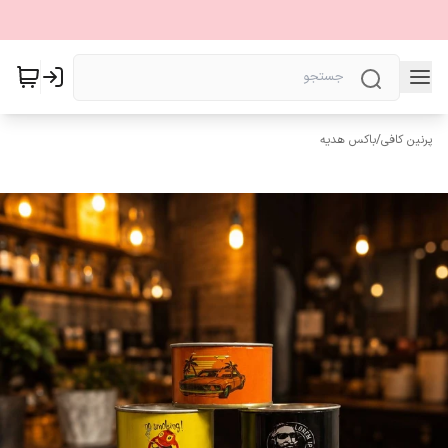
پرنین کافی
/
باکس هدیه