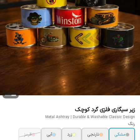
زیر سیگاری فلزی گرد کوچک
Metal Ashtray | Durable & Washable Classic Design
رنگ
مشکی
نارنجی
زرد
آبی
قرمز