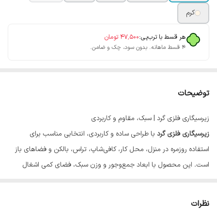
کرم
هر قسط با ترب‌پی:
۴۷٬۵۰۰
تومان
۴ قسط ماهانه. بدون سود، چک و ضامن.
توضیحات
زیرسیگاری فلزی گرد | سبک، مقاوم و کاربردی
زیرسیگاری فلزی گرد
با طراحی ساده و کاربردی، انتخابی مناسب برای
استفاده روزمره در منزل، محل کار، کافی‌شاپ، تراس، بالکن و فضاهای باز
است. این محصول با ابعاد جمع‌وجور و وزن سبک، فضای کمی اشغال
می‌کند و به‌راحتی قابل جابه‌جایی است.
طراحی مقاوم و کاربردی
نظرات
این زیرسیگاری از فلز مقاوم ساخته شده و در برابر استفاده مداوم دوام