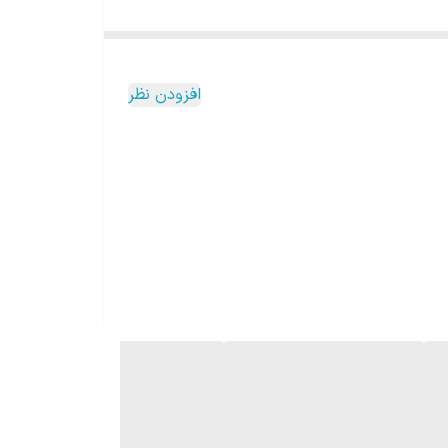
 برای محل کار، دانشگاه، خودرو، سفر و فعالیت‌های روزمره گزینه‌ای
افزودن نظر
ر قسمت انتهایی آن آهنربا تعبیه شده است. همچنین
شدن درپوش جلوگیری کرده و استفاده روزمره از ماگ را
حالت آسان نوش برای چای، قهوه و دمنوش استفاده کنید.