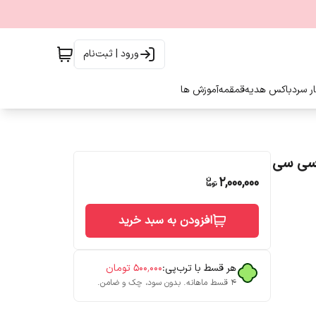
ورود | ثبت‌نام
ار سرد
باکس هدیه
قمقمه
آموزش ها
2,000,000
افزودن به سبد خرید
هر قسط با ترب‌پی:
۵۰۰٬۰۰۰
تومان
۴ قسط ماهانه. بدون سود، چک و ضامن.