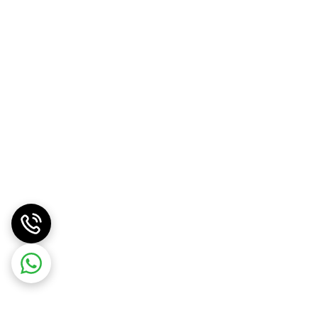
اگر به دنبال یک تراول ماگ جادار، زیبا و کاربردی هستید که بتواند نوشیدنی شما را برای مدت طولانی در دمای مناسب نگه دارد، تراول ماگ 900 میل دسته بغل گلدار گزینه‌ای ایده‌آل برای شماست.