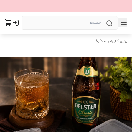
پرنین کافی
/
بار سرد
/
یخ