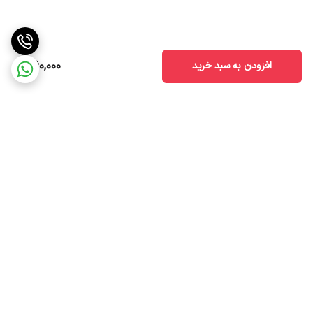
560,000
افزودن به سبد خرید
برگشت به بالا