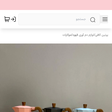
پرنین کافی
/
لوازم دم آوری قهوه
/
موکاپات