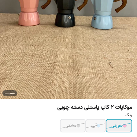
موکاپات 2 کاپ پاستلی دسته چوبی
رنگ
صورتی
آبی
مشکی