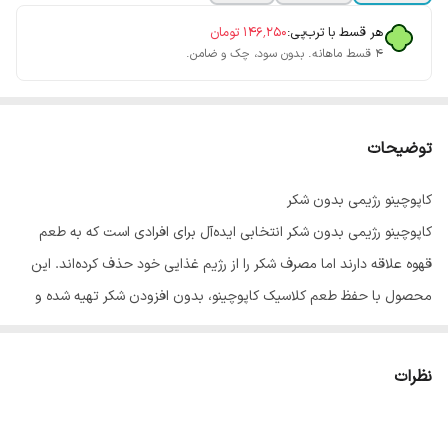
هر قسط با ترب‌پی:
۱۴۶٬۲۵۰
تومان
۴ قسط ماهانه. بدون سود، چک و ضامن.
توضیحات
کاپوچینو رژیمی بدون شکر
کاپوچینو رژیمی بدون شکر انتخابی ایده‌آل برای افرادی است که به طعم
قهوه علاقه دارند اما مصرف شکر را از رژیم غذایی خود حذف کرده‌اند. این
محصول با حفظ طعم کلاسیک کاپوچینو، بدون افزودن شکر تهیه شده و
گزینه‌ای مناسب برای سبک زندگی سالم محسوب می‌شود.
ترکیبات کاپوچینو رژیمی
نظرات
ترکیبات این محصول به‌گونه‌ای انتخاب شده‌اند که هم طعم مطلوب ایجاد
کنند و هم مصرف روزانه آن راحت باشد: