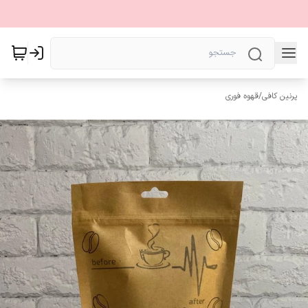
پرنین کافی
/
قهوه فوری