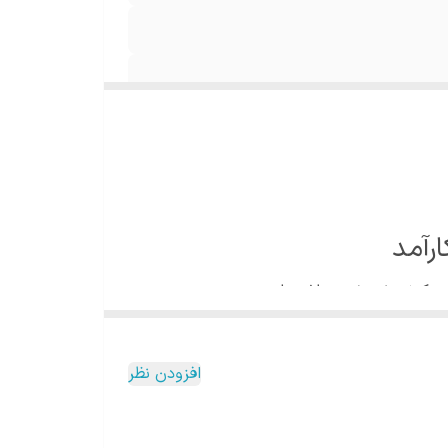
هم کیفیتش خوب باشد، این
31 ساخته شده؛ یعنی جنسی که هم مقاوم است، هم طعم
افزودن نظر