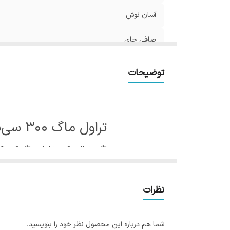
آسان نوش
صافی چای
ابعاد
توضیحات
جنس
تراول ماگ 300 سی‌سی اینجوی — مینی فلاسک جمع‌وجور و کارآمد
اگر دنبال یک «تراول ماگ کو
نوشیدنی را تغییر نمی‌دهد.
نظرات
ویژگی‌هایی که کارش را راه 
شما هم درباره این محصول نظر خود را بنویسید.