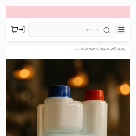
پرنین کافی
/
ملزومات قهوه
/
رسوب زدا