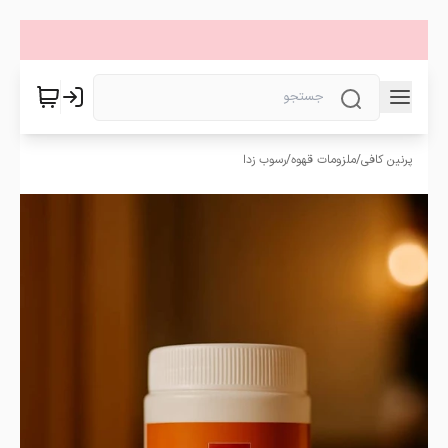
پرنین کافی
/
ملزومات قهوه
/
رسوب زدا