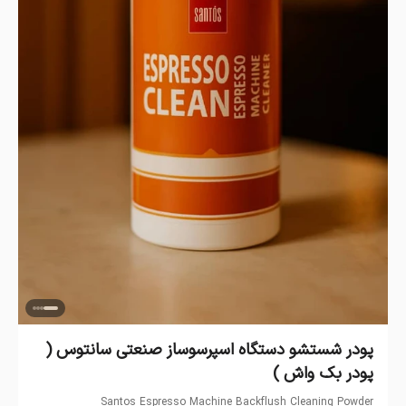
پودر شستشو دستگاه اسپرسوساز صنعتی سانتوس (
پودر بک واش )
Santos Espresso Machine Backflush Cleaning Powder