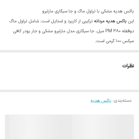
باکس هدیه مشکی با تراول ماگ و جا سیگاری مارلبرو
این
باکس هدیه مردانه
ترکیبی از کاربرد و استایل است. شامل تراول ماگ
دوقفله PM ۳۸۰ میل، جا سیگاری مدل مارلبرو مشکی و جار پودر کافی
میکس ۱۰۰ گرمی است.
رنگ مشکی جذاب این پک، آن را به گزینه‌ای خاص برای
کادو روز مرد
،
سالگرد
یا
تولد
تبدیل کرده است. باکس کیبوردی با پوشال طبیعی هم
نظرات
جلوه‌ای خاص و آماده هدیه دادن به آن می‌دهد.
ویژگی‌های باکس هدیه شماره ۸:
تراول ماگ دوقفله PM ظرفیت ۳۸۰ میل
دسته‌بندی
:
باکس هدیه
جا سیگاری مارلبرو مشکی
جار کافی میکس ۱۰۰ گرمی
باکس کیبوردی با پوشال تزیینی
تراول ماگ دوقفله PM ۳۸۰ میل یکی از با کیفیت ترین و بهترین تراول