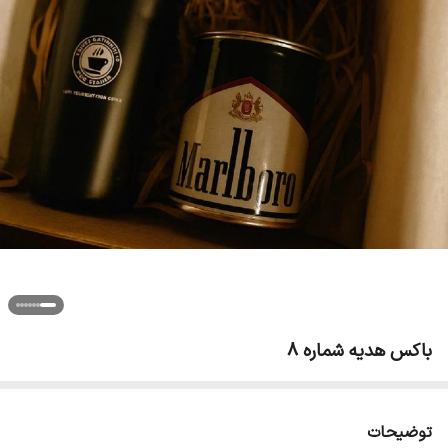
باکس هدیه شماره 8
توضیحات