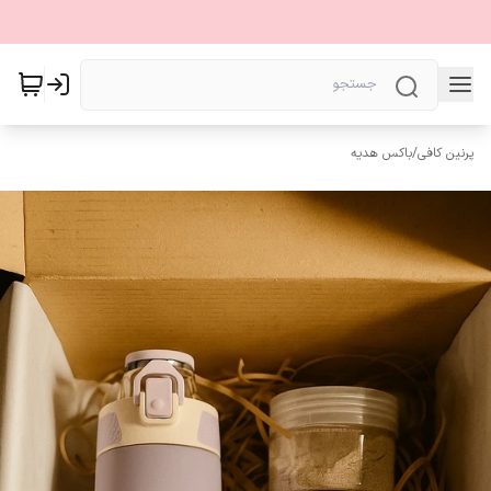
پرنین کافی
/
باکس هدیه