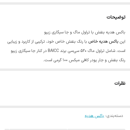
توضیحات
باکس هدیه بنفش با تراول ماگ و جا سیگاری زیپو
این
باکس هدیه خاص
با رنگ بنفش خاص خود، ترکیبی از کاربرد و زیبایی
است. شامل تراول ماگ ۵۲۰ سی‌سی برند BAICC در کنار جا سیگاری زیپو
رنگ بنفش و جار پودر کافی میکس ۱۰۰ گرمی است.
مناسب برای
باکس هدیه زنانه
یا
باکس هدیه مردانه
در هر مناسبت — از
تولد تا روز عشق. طراحی باکس کیبوردی با پوشال طبیعی، جلوه‌ای خاص به
نظرات
این هدیه داده است.
ویژگی‌های باکس هدیه شماره ۷:
تراول ماگ ۵۲۰ سی‌سی بنفش BAICC
دسته‌بندی
:
جار پودر کافی میکس ۱۰۰ گرمی
باکس هدیه
جا سیگاری مدل زیپو بنفش